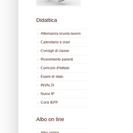
Didattica
Alternanza scuola lavoro
Calendario e orari
Consigli di classe
Ricevimento parenti
Curricolo d'Istituto
Esami di stato
INVALSI
Nuovi IP
Corsi IEFP
Albo on line
Albo online