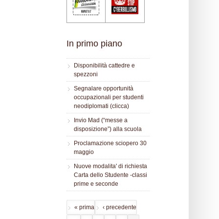
In primo piano
Disponibilità cattedre e
spezzoni
Segnalare opportunità
occupazionali per studenti
neodiplomati (clicca)
Invio Mad (“messe a
disposizione”) alla scuola
Proclamazione sciopero 30
maggio
Nuove modalita' di richiesta
Carta dello Studente -classi
prime e seconde
« prima
‹ precedente
Pagine