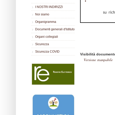
I NOSTRI INDIRIZZI
su rich
Noi siamo
Organigramma
Documenti generali d'Istituto
Organi collegiali
Sicurezza
Sicurezza COVID
Visibilità document
Versione stampabile