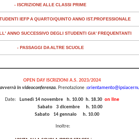
- ISCRIZIONE ALLE CLASSI PRIME
STUDENTI IEFP A QUARTO/QUINTO ANNO IST.PROFESSIONALE
ALL' ANNO SUCCESSIVO DEGLI STUDENTI GIA' FREQUENTANTI
-
PASSAGGI DA ALTRE SCUOLE
OPEN DAY ISCRIZIONI A.S. 2023/2024
 avverrà in videoconferenza.
Prenotazione :
orientamento@ipsiacernu
Date:
Lunedì 14 novembre h. 10.00 h. 18.30
on line
Sabato 3 dicembre h. 10.00
Sabato 14 gennaio h. 10.00
Inoltre: