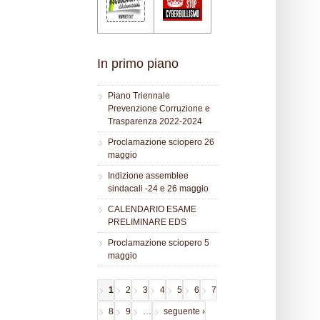
In primo piano
Piano Triennale
Prevenzione Corruzione e
Trasparenza 2022-2024
Proclamazione sciopero 26
maggio
Indizione assemblee
sindacali -24 e 26 maggio
CALENDARIO ESAME
PRELIMINARE EDS
Proclamazione sciopero 5
maggio
1
2
3
4
5
6
7
Pagine
8
9
…
seguente ›