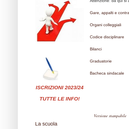
Attenzione: da qui si 
Gare, appalti e contra
Organi colleggiali
Codice disciplinare
Bilanci
Graduatorie
Bacheca sindacale
ISCRIZIONI 2023/24
TUTTE LE INFO!
Versione stampabile
La scuola