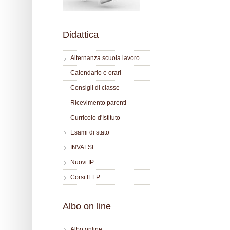
Didattica
Alternanza scuola lavoro
Calendario e orari
Consigli di classe
Ricevimento parenti
Curricolo d'Istituto
Esami di stato
INVALSI
Nuovi IP
Corsi IEFP
Albo on line
Albo online